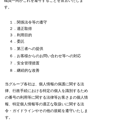
職員一同がこれを遵守することを宣言いたしま
す。
１．関係法令等の遵守
２．適正取得
３．利用目的
４．委託
５．第三者への提供
６．お客様からのお問い合わせ等への対応
７．安全管理措置
８．継続的な改善
当グループ各社は、個人情報の保護に関する法
律、行政手続における特定の個人を識別するため
の番号の利用等に関する法律等お客さまの個人情
報、特定個人情報等の適正な取扱いに関する法
令・ガイドラインやその他の規範を遵守いたしま
す。