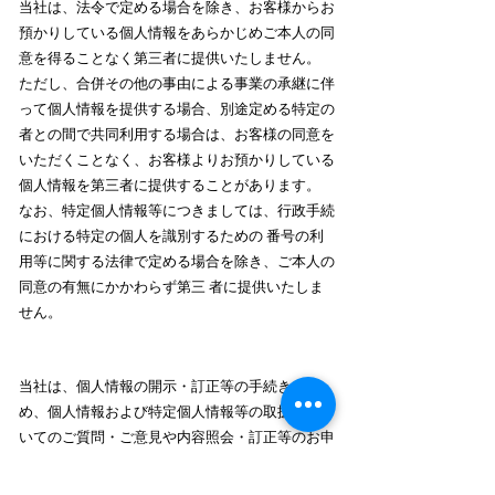
当社は、法令で定める場合を除き、お客様からお
預かりしている個人情報をあらかじめご本人の同
意を得ることなく第三者に提供いたしません。
ただし、合併その他の事由による事業の承継に伴
って個人情報を提供する場合、別途定める特定の
者との間で共同利用する場合は、お客様の同意を
いただくことなく、お客様よりお預かりしている
個人情報を第三者に提供することがあります。
なお、特定個人情報等につきましては、行政手続
における特定の個人を識別するための 番号の利
用等に関する法律で定める場合を除き、ご本人の
同意の有無にかかわらず第三 者に提供いたしま
せん。
当社は、個人情報の開示・訂正等の手続きを定
め、個人情報および特定個人情報等の取扱いにつ
いてのご質問・ご意見や内容照会・訂正等のお申
し出につきまして迅速かつ的確に対応いたしま
す。